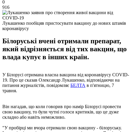
0
916
Лукашенко пообіцяв пристосувати вакцину до нових штамів
коронавірусу
Білоруські вчені отримали препарат,
який відрізняється від тих вакцин, що
влада купує в інших країн.
У Білорусі отримана власна вакцина від коронавірусу COVID-
19. Про це сказав Олександр Лукашенко, відповідаючи на
питання журналістів, повідомляє
БЕЛТА
в п'ятницю, 7
травня.
Він нагадав, що коли говорив про намір Білорусі провести
свою вакцину, то були чутні голоси критиків, що це дуже
складно або навіть неможливо.
"У пробірці ми вчора отримали свою вакцину - білоруську.