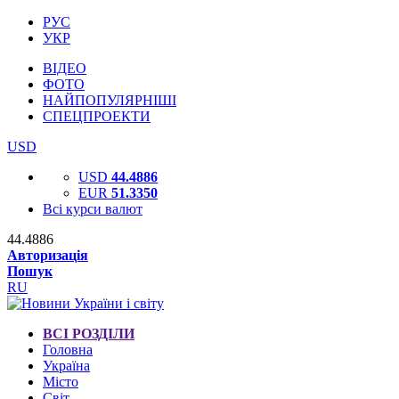
РУС
УКР
ВІДЕО
ФОТО
НАЙПОПУЛЯРНІШІ
СПЕЦПРОЕКТИ
USD
USD
44.4886
EUR
51.3350
Всі курси валют
44.4886
Авторизація
Пошук
RU
ВСІ РОЗДІЛИ
Головна
Україна
Місто
Світ