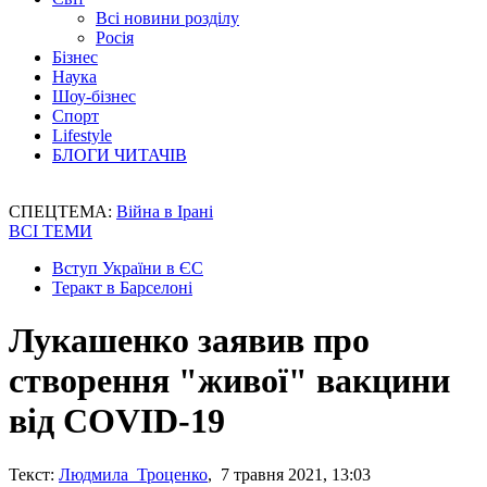
Всі новини розділу
Росія
Бізнес
Наука
Шоу-бізнес
Спорт
Lifestyle
БЛОГИ ЧИТАЧІВ
СПЕЦТЕМА:
Війна в Ірані
ВСІ ТЕМИ
Вступ України в ЄС
Теракт в Барселоні
Лукашенко заявив про
створення "живої" вакцини
від COVID-19
Текст:
Людмила Троценко
, 7 травня 2021, 13:03