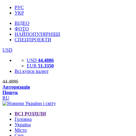
РУС
УКР
ВІДЕО
ФОТО
НАЙПОПУЛЯРНІШІ
СПЕЦПРОЕКТИ
USD
USD
44.4886
EUR
51.3350
Всі курси валют
44.4886
Авторизація
Пошук
RU
ВСІ РОЗДІЛИ
Головна
Україна
Місто
Світ