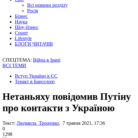
Всі новини розділу
Росія
Бізнес
Наука
Шоу-бізнес
Спорт
Lifestyle
БЛОГИ ЧИТАЧІВ
СПЕЦТЕМА:
Війна в Ірані
ВСІ ТЕМИ
Вступ України в ЄС
Теракт в Барселоні
Нетаньяху повідомив Путіну
про контакти з Україною
Текст:
Людмила Троценко
, 7 травня 2021, 17:36
0
1298