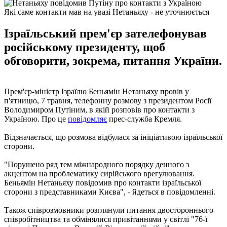
Які саме контакти мав на увазі Нетаньяху - не уточнюється
Ізраїльський прем'єр зателефонував
російському президенту, щоб
обговорити, зокрема, питання України.
Прем'єр-міністр Ізраїлю Беньямін Нетаньяху провів у
п'ятницю, 7 травня, телефонну розмову з президентом Росії
Володимиром Путіним, в якій розповів про контакти з
Україною. Про це
повідомляє
прес-служба Кремля.
Відзначається, що розмова відбулася за ініціативою ізраїльської
сторони.
"Порушено ряд тем міжнародного порядку денного з
акцентом на проблематику сирійського врегулювання.
Беньямін Нетаньяху повідомив про контакти ізраїльської
сторони з представниками Києва", - йдеться в повідомленні.
Також співрозмовники розглянули питання двостороннього
співробітництва та обмінялися привітаннями у світлі "76-ї