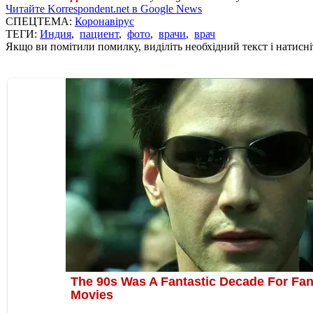
Читайте Korrespondent.net в Google News
СПЕЦТЕМА:
Коронавірус
ТЕГИ:
Индия
,
пациент
,
фото
,
врачи
,
врач
Якщо ви помітили помилку, виділіть необхідний текст і натисніт