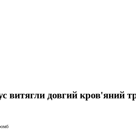
рус витягли довгий кров'яний т