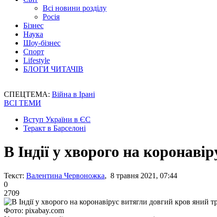
Всі новини розділу
Росія
Бізнес
Наука
Шоу-бізнес
Спорт
Lifestyle
БЛОГИ ЧИТАЧІВ
СПЕЦТЕМА:
Війна в Ірані
ВСІ ТЕМИ
Вступ України в ЄС
Теракт в Барселоні
В Індії у хворого на коронаві
Текст:
Валентина Червоножка
, 8 травня 2021, 07:44
0
2709
Фото: pixabay.com