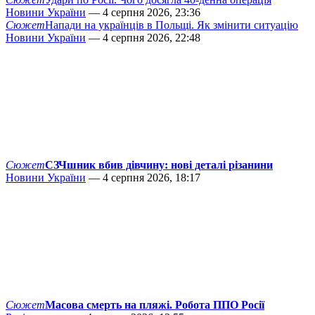
Новини України
— 4 серпня 2026, 23:36
Сюжет
Напади на українців в Польщі. Як змінити ситуацію
Новини України
— 4 серпня 2026, 22:48
Сюжет
СЗЧшник вбив дівчину: нові деталі різанини
Новини України
— 4 серпня 2026, 18:17
Сюжет
Масова смерть на пляжі. Робота ППО Росії