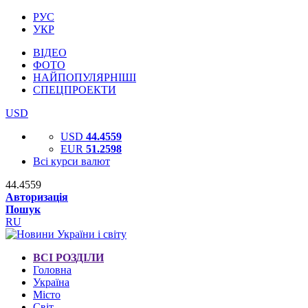
РУС
УКР
ВІДЕО
ФОТО
НАЙПОПУЛЯРНІШІ
СПЕЦПРОЕКТИ
USD
USD
44.4559
EUR
51.2598
Всі курси валют
44.4559
Авторизація
Пошук
RU
ВСІ РОЗДІЛИ
Головна
Україна
Місто
Світ