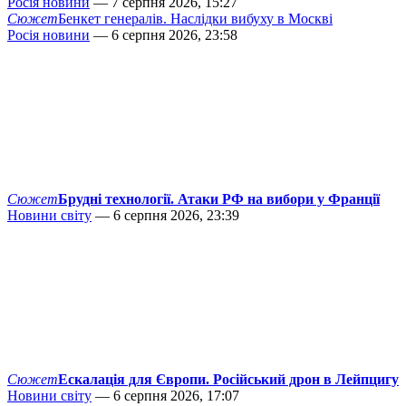
Росія новини
— 7 серпня 2026, 15:27
Сюжет
Бенкет генералів. Наслідки вибуху в Москві
Росія новини
— 6 серпня 2026, 23:58
Сюжет
Брудні технології. Атаки РФ на вибори у Франції
Новини світу
— 6 серпня 2026, 23:39
Сюжет
Ескалація для Європи. Російський дрон в Лейпцигу
Новини світу
— 6 серпня 2026, 17:07