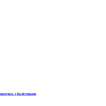
боротись з балістикою