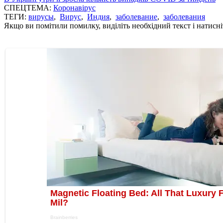
СПЕЦТЕМА:
Коронавірус
ТЕГИ:
вирусы
,
Вирус
,
Индия
,
заболевание
,
заболевания
Якщо ви помітили помилку, виділіть необхідний текст і натисніт