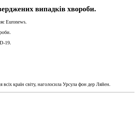
тверджених випадків хвороби.
ляє Euronews.
роби.
D-19.
всіх країн світу, наголосила Урсула фон дер Ляйен.