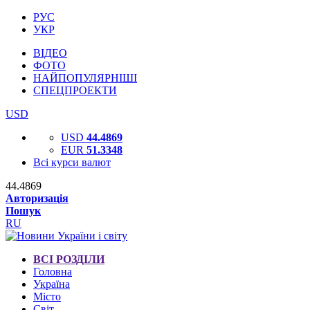
РУС
УКР
ВІДЕО
ФОТО
НАЙПОПУЛЯРНІШІ
СПЕЦПРОЕКТИ
USD
USD
44.4869
EUR
51.3348
Всі курси валют
44.4869
Авторизація
Пошук
RU
ВСІ РОЗДІЛИ
Головна
Україна
Місто
Світ