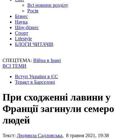
Всі новини розділу
Росія
Бізнес
Наука
Шоу-бізнес
Спорт
Lifestyle
БЛОГИ ЧИТАЧІВ
СПЕЦТЕМА:
Війна в Ірані
ВСІ ТЕМИ
Вступ України в ЄС
Теракт в Барселоні
При сходженні лавини у
Франції загинули семеро
людей
Текст:
Людмила Садловська
, 8 травня 2021, 19:38