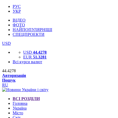
РУС
УКР
ВІДЕО
ФОТО
НАЙПОПУЛЯРНІШІ
СПЕЦПРОЕКТИ
USD
USD
44.4278
EUR
51.3281
Всі курси валют
44.4278
Авторизація
Пошук
RU
ВСІ РОЗДІЛИ
Головна
Україна
Місто
Світ