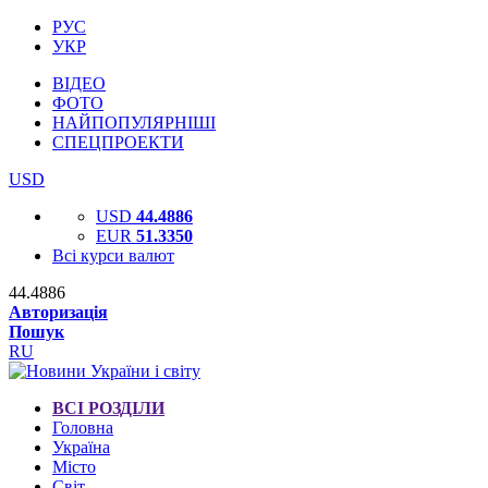
РУС
УКР
ВІДЕО
ФОТО
НАЙПОПУЛЯРНІШІ
СПЕЦПРОЕКТИ
USD
USD
44.4886
EUR
51.3350
Всі курси валют
44.4886
Авторизація
Пошук
RU
ВСІ РОЗДІЛИ
Головна
Україна
Місто
Світ