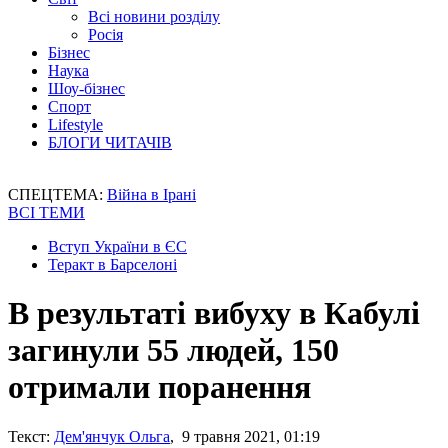
Всі новини розділу
Росія
Бізнес
Наука
Шоу-бізнес
Спорт
Lifestyle
БЛОГИ ЧИТАЧІВ
СПЕЦТЕМА:
Війна в Ірані
ВСІ ТЕМИ
Вступ України в ЄС
Теракт в Барселоні
В результаті вибуху в Кабулі
загинули 55 людей, 150
отримали поранення
Текст:
Дем'янчук Ольга
, 9 травня 2021, 01:19