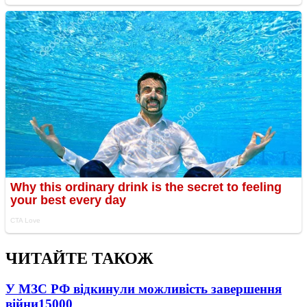
ЧИТАЙТЕ ТАКОЖ
У МЗС РФ відкинули можливість завершення
війни
15000