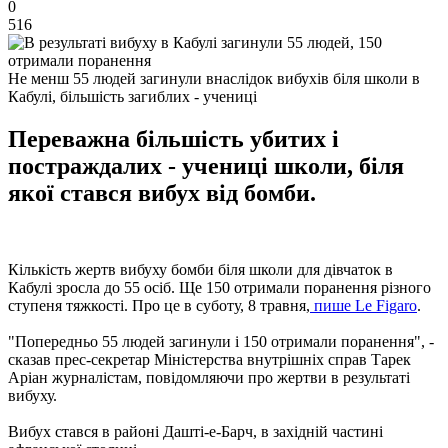
0
516
Не менш 55 людей загинули внаслідок вибухів біля школи в
Кабулі, більшість загиблих - учениці
Переважна більшість убитих і
постраждалих - учениці школи, біля
якої стався вибух від бомби.
Кількість жертв вибуху бомби біля школи для дівчаток в
Кабулі зросла до 55 осіб. Ще 150 отримали поранення різного
ступеня тяжкості. Про це в суботу, 8 травня,
пише Le Figaro
.
"Попередньо 55 людей загинули і 150 отримали поранення", -
сказав прес-секретар Міністерства внутрішніх справ Тарек
Аріан журналістам, повідомляючи про жертви в результаті
вибуху.
Вибух стався в районі Дашті-е-Барч, в західній частині