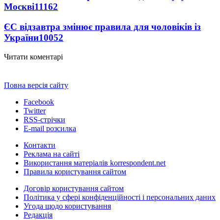
Москві
11162
ЄС відзавтра змінює правила для чоловіків із
України
10052
Читати коментарі
Повна версія сайту
Facebook
Twitter
RSS-стрічки
E-mail розсилка
Контакти
Реклама на сайті
Використання матеріалів korrespondent.net
Правила користування сайтом
Договір користування сайтом
Політика у сфері конфіденційності і персональних даних
Угода щодо користування
Редакція