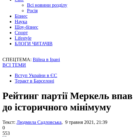
Всі новини розділу
Росія
Бізнес
Наука
Шоу-бізнес
Спорт
Lifestyle
БЛОГИ ЧИТАЧІВ
СПЕЦТЕМА:
Війна в Ірані
ВСІ ТЕМИ
Вступ України в ЄС
Теракт в Барселоні
Рейтинг партії Меркель впав
до історичного мінімуму
Текст:
Людмила Садловська
, 9 травня 2021, 21:39
0
553