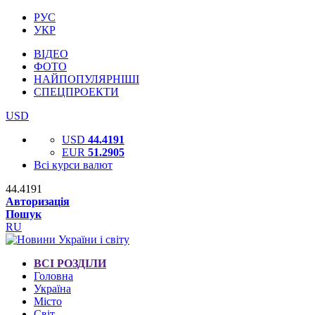
РУС
УКР
ВІДЕО
ФОТО
НАЙПОПУЛЯРНІШІ
СПЕЦПРОЕКТИ
USD
USD
44.4191
EUR
51.2905
Всі курси валют
44.4191
Авторизація
Пошук
RU
ВСІ РОЗДІЛИ
Головна
Україна
Місто
Світ