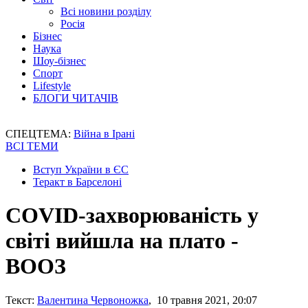
Всі новини розділу
Росія
Бізнес
Наука
Шоу-бізнес
Спорт
Lifestyle
БЛОГИ ЧИТАЧІВ
СПЕЦТЕМА:
Війна в Ірані
ВСІ ТЕМИ
Вступ України в ЄС
Теракт в Барселоні
COVID-захворюваність у
світі вийшла на плато -
ВООЗ
Текст:
Валентина Червоножка
, 10 травня 2021, 20:07