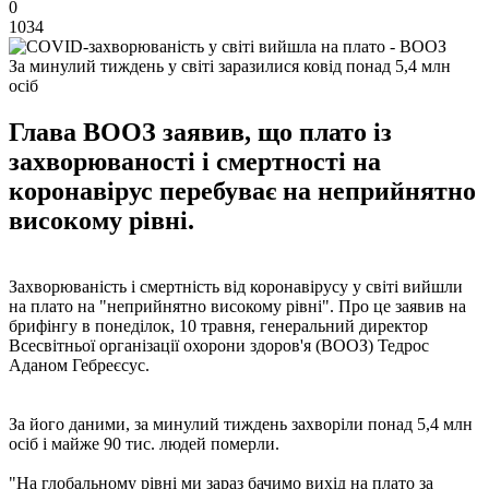
0
1034
За минулий тиждень у світі заразилися ковід понад 5,4 млн
осіб
Глава ВООЗ заявив, що плато із
захворюваності і смертності на
коронавірус перебуває на неприйнятно
високому рівні.
Захворюваність і смертність від коронавірусу у світі вийшли
на плато на "неприйнятно високому рівні". Про це заявив на
брифінгу в понеділок, 10 травня, генеральний директор
Всесвітньої організації охорони здоров'я (ВООЗ) Тедрос
Аданом Гебреєсус.
За його даними, за минулий тиждень захворіли понад 5,4 млн
осіб і майже 90 тис. людей померли.
"На глобальному рівні ми зараз бачимо вихід на плато за