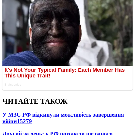
ЧИТАЙТЕ ТАКОЖ
У МЗС РФ відкинули можливість завершення
війни
15279
Другий за день: у РФ поховали ще одного