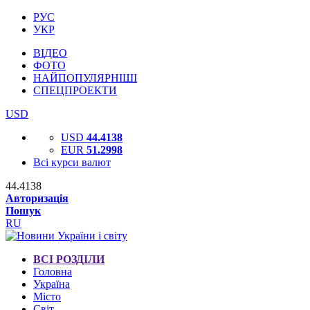
РУС
УКР
ВІДЕО
ФОТО
НАЙПОПУЛЯРНІШІ
СПЕЦПРОЕКТИ
USD
USD
44.4138
EUR
51.2998
Всі курси валют
44.4138
Авторизація
Пошук
RU
ВСІ РОЗДІЛИ
Головна
Україна
Місто
Світ