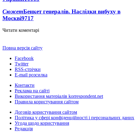
Сюжет
Бенкет генералів. Наслідки вибуху в
Москві
9717
Читати коментарі
Повна версія сайту
Facebook
Twitter
RSS-стрічки
E-mail розсилка
Контакти
Реклама на сайті
Використання матеріалів korrespondent.net
Правила користування сайтом
Договір користування сайтом
Політика у сфері конфіденційності і персональних даних
Угода щодо користування
Редакція