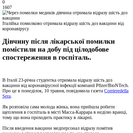
0
1607
Італійка помилково отримала відразу шість доз вакцини від
коронавірусу
Дівчину після лікарської помилки
помістили на добу під цілодобове
спостереження в госпіталь.
В Італії 23-річна студентка отримала відразу шість доз
вакцини від коронавірусної інфекції компанії Pfizer/BioNTech.
Про це в понеділок, 10 травня, повідомила газета
Corrieredella
Sera
.
Як розповіла сама молода жінка, вона прийшла робити
щеплення в госпіталь в місті Масса-Каррара в неділю вранці,
тому що вона проходить практику в лікарні.
Після введення вакцини медперсонал відразу помітив