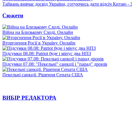
Тайвань вивчає досвід України, готуючись дати відсіч Китаю - 
Сюжети
Війна на Близькому Сході. Онлайн
Вторгнення Росії в Україну. Онлайн
Підсумки 08.08: Patriot буде і мінус два НПЗ
Підсумки 07.08: "Пекельні" санкції і "парад" дронів
Пекельні санкції. Рішення Сената США
ВИБІР РЕДАКТОРА