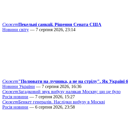
Сюжет
Пекельні санкції. Рішення Сената США
Новини світу
— 7 серпня 2026, 23:14
Сюжет
"Полювати на лучника, а не на стрілу". Як Україні 
Новини України
— 7 серпня 2026, 16:36
Сюжет
Загадковий звук вибуху налякав Москву: що це було
Росія новини
— 7 серпня 2026, 15:27
Сюжет
Бенкет генералів. Наслідки вибуху в Москві
Росія новини
— 6 серпня 2026, 23:58