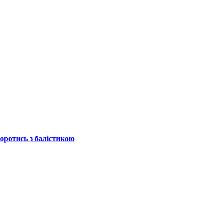
боротись з балістикою