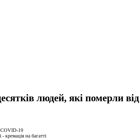
десятків людей, які померли в
- кремація на багатті