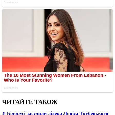
ЧИТАЙТЕ ТАКОЖ
У Білорусі засудили лідера Ляпіса Трубецького