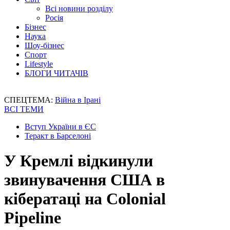
Всі новини розділу
Росія
Бізнес
Наука
Шоу-бізнес
Спорт
Lifestyle
БЛОГИ ЧИТАЧІВ
СПЕЦТЕМА:
Війна в Ірані
ВСІ ТЕМИ
Вступ України в ЄС
Теракт в Барселоні
У Кремлі відкинули
звинувачення США в
кібератаці на Colonial
Pipeline