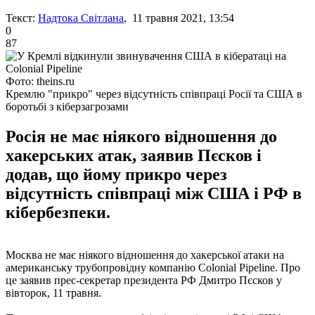
Текст:
Надтока Світлана
, 11 травня 2021, 13:54
0
87
Фото: theins.ru
Кремлю "прикро" через відсутність співпраці Росії та США в
боротьбі з кіберзагрозами
Росія не має ніякого відношення до
хакерських атак, заявив Пєсков і
додав, що йому прикро через
відсутність співпраці між США і РФ в
кібербезпеки.
Москва не має ніякого відношення до хакерської атаки на
американську трубопровідну компанію Colonial Pipeline. Про
це заявив прес-секретар президента РФ Дмитро Пєсков у
вівторок, 11 травня.