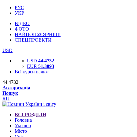
РУС
УКР
ВІДЕО
ФОТО
НАЙПОПУЛЯРНІШІ
СПЕЦПРОЕКТИ
USD
USD
44.4732
EUR
51.3093
Всі курси валют
44.4732
Авторизація
Пошук
RU
ВСІ РОЗДІЛИ
Головна
Україна
Місто
Світ