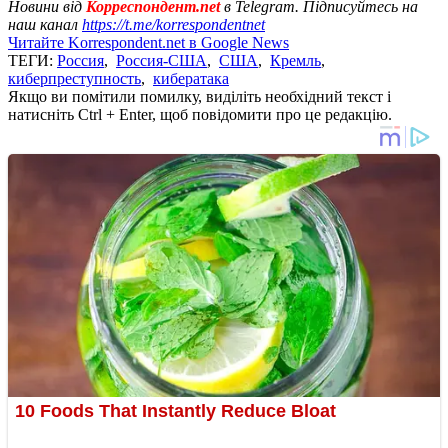
Новини від
Корреспондент.net
в Telegram. Підписуйтесь на
наш канал
https://t.me/korrespondentnet
Читайте Korrespondent.net в Google News
ТЕГИ:
Россия
,
Россия-США
,
США
,
Кремль
,
киберпреступность
,
кибератака
Якщо ви помітили помилку, виділіть необхідний текст і
натисніть Ctrl + Enter, щоб повідомити про це редакцію.