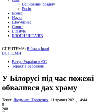
Всі новини розділу
Росія
Бізнес
Наука
Шоу-бізнес
Спорт
Lifestyle
БЛОГИ ЧИТАЧІВ
СПЕЦТЕМА:
Війна в Ірані
ВСІ ТЕМИ
Вступ України в ЄС
Теракт в Барселоні
У Білорусі під час пожежі
обвалився дах храму
Текст:
Людмила Троценко
, 11 травня 2021, 14:44
0
208