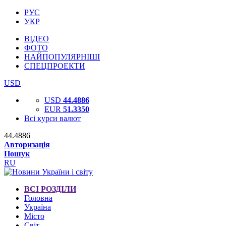
РУС
УКР
ВІДЕО
ФОТО
НАЙПОПУЛЯРНІШІ
СПЕЦПРОЕКТИ
USD
USD
44.4886
EUR
51.3350
Всі курси валют
44.4886
Авторизація
Пошук
RU
ВСІ РОЗДІЛИ
Головна
Україна
Місто
Світ