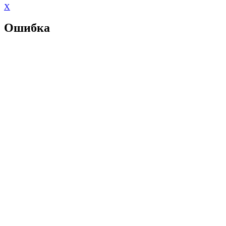
X
Ошибка