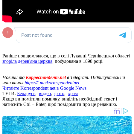
Раніше повідомлялося, що в селі Лукавці Чернівецької області
згоріла дерев'яна церква
, побудована в 1898 році.
Новини від
Корреспондент.net
в Telegram. Підписуйтесь на
наш канал
https://t.me/korrespondentnet
Читайте Korrespondent.net в Google News
ТЕГИ:
Беларусь
,
видео
,
фото
,
храм
Якщо ви помітили помилку, виділіть необхідний текст і
натисніть Ctrl + Enter, щоб повідомити про це редакцію.