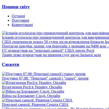
Новини світу
Останні
Популярні
Коментовані
Іспанія оголосила про прикордонний контроль для мандрівників 
США перехопили понад 50 суден після відновлення блокади Ір
Пентагон придбає лазери для боротьби з дронами на $400 млн -
ЄС відреагував на "пекельні санкції" США проти Росії
Трамп різко відреагував на рішення суду щодо бальної зали
Сюжети
Підсумки 07.08: "Пекельні" санкції і "парад" дронів
Вторгнення Росії в Україну. Онлайн
Війна на Близькому Сході. Онлайн
Пекельні санкції. Рішення Сената США