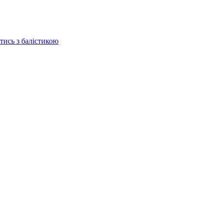
отись з балістикою