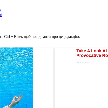
9
ні
ь Ctrl + Enter, щоб повідомити про це редакцію.