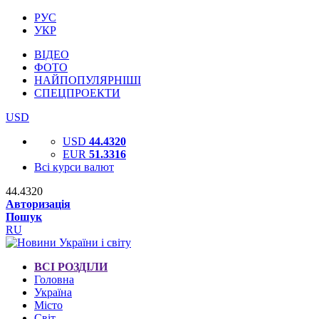
РУС
УКР
ВІДЕО
ФОТО
НАЙПОПУЛЯРНІШІ
СПЕЦПРОЕКТИ
USD
USD
44.4320
EUR
51.3316
Всі курси валют
44.4320
Авторизація
Пошук
RU
ВСІ РОЗДІЛИ
Головна
Україна
Місто
Світ