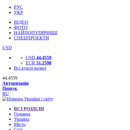
РУС
УКР
ВІДЕО
ФОТО
НАЙПОПУЛЯРНІШІ
СПЕЦПРОЕКТИ
USD
USD
44.4559
EUR
51.2598
Всі курси валют
44.4559
Авторизація
Пошук
RU
ВСІ РОЗДІЛИ
Головна
Україна
Місто
Світ