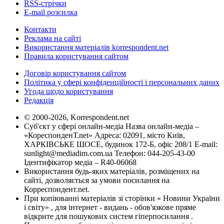
RSS-стрічки
E-mail розсилка
Контакти
Реклама на сайті
Використання матеріалів korrespondent.net
Правила користування сайтом
Договір користування сайтом
Політика у сфері конфіденційності і персональних даних
Угода щодо користування
Редакція
© 2000-2026, Korrespondent.net
Суб'єкт у сфері онлайн-медіа Назва онлайн-медіа –
«КореспонденТ.net» Адреса: 02091, місто Київ,
ХАРКІВСЬКЕ ШОСЕ, будинок 172-Б, офіс 208/1 E-mail:
sunlight@mediadim.com.ua
Телефон: 044-205-43-00
Ідентифікатор медіа – R40-06068
Використання будь-яких матеріалів, розміщених на
сайті, дозволяється за умови посилання на
Корреспондент.net.
При копіюванні матеріалів зі сторінки « Новини України
і світу» , для інтернет - видань - обов'язкове пряме
відкрите для пошукових систем гіперпосилання .