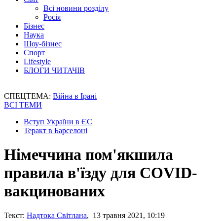
Всі новини розділу
Росія
Бізнес
Наука
Шоу-бізнес
Спорт
Lifestyle
БЛОГИ ЧИТАЧІВ
СПЕЦТЕМА:
Війна в Ірані
ВСІ ТЕМИ
Вступ України в ЄС
Теракт в Барселоні
Німеччина пом'якшила
правила в'їзду для COVID-
вакцинованих
Текст:
Надтока Світлана
, 13 травня 2021, 10:19