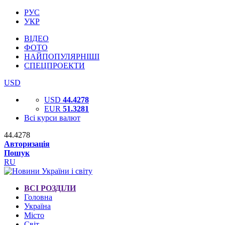
РУС
УКР
ВІДЕО
ФОТО
НАЙПОПУЛЯРНІШІ
СПЕЦПРОЕКТИ
USD
USD
44.4278
EUR
51.3281
Всі курси валют
44.4278
Авторизація
Пошук
RU
ВСІ РОЗДІЛИ
Головна
Україна
Місто
Світ