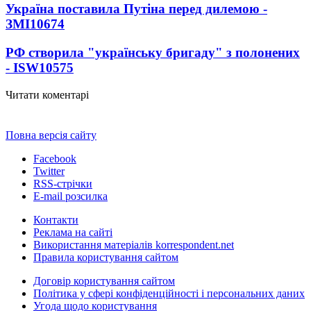
Україна поставила Путіна перед дилемою -
ЗМІ
10674
РФ створила "українську бригаду" з полонених
- ISW
10575
Читати коментарі
Повна версія сайту
Facebook
Twitter
RSS-стрічки
E-mail розсилка
Контакти
Реклама на сайті
Використання матеріалів korrespondent.net
Правила користування сайтом
Договір користування сайтом
Політика у сфері конфіденційності і персональних даних
Угода щодо користування