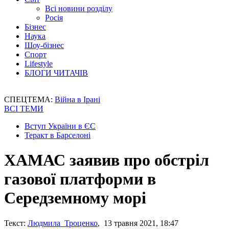
Всі новини розділу
Росія
Бізнес
Наука
Шоу-бізнес
Спорт
Lifestyle
БЛОГИ ЧИТАЧІВ
СПЕЦТЕМА:
Війна в Ірані
ВСІ ТЕМИ
Вступ України в ЄС
Теракт в Барселоні
ХАМАС заявив про обстріл
газової платформи в
Середземному морі
Текст:
Людмила Троценко
, 13 травня 2021, 18:47