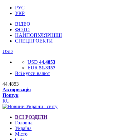
РУС
УКР
ВІДЕО
ФОТО
НАЙПОПУЛЯРНІШІ
СПЕЦПРОЕКТИ
USD
USD
44.4853
EUR
51.3357
Всі курси валют
44.4853
Авторизація
Пошук
RU
ВСІ РОЗДІЛИ
Головна
Україна
Місто
Світ