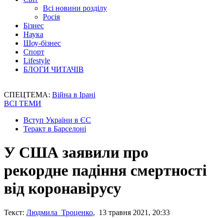
Всі новини розділу
Росія
Бізнес
Наука
Шоу-бізнес
Спорт
Lifestyle
БЛОГИ ЧИТАЧІВ
СПЕЦТЕМА:
Війна в Ірані
ВСІ ТЕМИ
Вступ України в ЄС
Теракт в Барселоні
У США заявили про
рекордне падіння смертності
від коронавірусу
Текст:
Людмила Троценко
, 13 травня 2021, 20:33