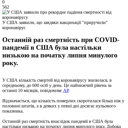
0
562
У США заявили, що завдяки вакцинації "приручили"
коронавірус
Останній раз смертність при COVID-
пандемії в США була настільки
низькою на початку липня минулого
року.
У США кількість смертей від коронавірусу знизилася, в
середньому, до 600 осіб у день. Це найнижчий рівень за
останні 10 місяців, повідомляє
AP
.
Відзначається, що кількість померлих скоротилася більш ніж у
половині штатів, а в деяких у певні дні досягає нульового
показника.
Останній раз смертність внаслідок пандемії в США була
настільки низькою на початку липня минулого року. Добова