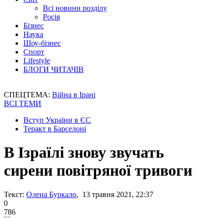
Всі новини розділу
Росія
Бізнес
Наука
Шоу-бізнес
Спорт
Lifestyle
БЛОГИ ЧИТАЧІВ
СПЕЦТЕМА:
Війна в Ірані
ВСІ ТЕМИ
Вступ України в ЄС
Теракт в Барселоні
В Ізраїлі знову звучать
сирени повітряної тривоги
Текст:
Олена Буркало
, 13 травня 2021, 22:37
0
786