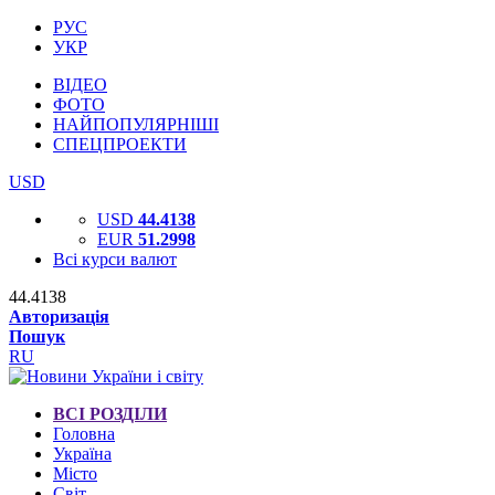
РУС
УКР
ВІДЕО
ФОТО
НАЙПОПУЛЯРНІШІ
СПЕЦПРОЕКТИ
USD
USD
44.4138
EUR
51.2998
Всі курси валют
44.4138
Авторизація
Пошук
RU
ВСІ РОЗДІЛИ
Головна
Україна
Місто
Світ