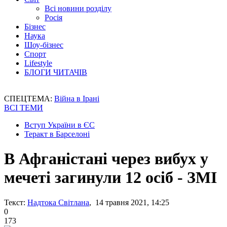
Всі новини розділу
Росія
Бізнес
Наука
Шоу-бізнес
Спорт
Lifestyle
БЛОГИ ЧИТАЧІВ
СПЕЦТЕМА:
Війна в Ірані
ВСІ ТЕМИ
Вступ України в ЄС
Теракт в Барселоні
В Афганістані через вибух у
мечеті загинули 12 осіб - ЗМІ
Текст:
Надтока Світлана
, 14 травня 2021, 14:25
0
173