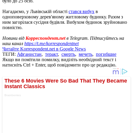
було до 25 осіб.
Нагадаємо, у Львівській області
стався вибух
в
одноповерховому дерев'яному житловому будинку. Разом з
ним загорілася сусідня будівля. Вибухом будинок зруйновано
повністю.
Новини від
Корреспондент.net
в Telegram. Підписуйтесь на
наш канал
https://t.me/korrespondentnet
Читайте Korrespondent.net в Google News
ТЕГИ:
Афганистан
,
теракт
,
смерть
,
мечеть
,
погибшие
Якщо ви помітили помилку, виділіть необхідний текст і
натисніть Ctrl + Enter, щоб повідомити про це редакцію.