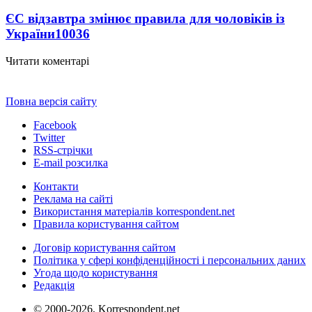
ЄС відзавтра змінює правила для чоловіків із
України
10036
Читати коментарі
Повна версія сайту
Facebook
Twitter
RSS-стрічки
E-mail розсилка
Контакти
Реклама на сайті
Використання матеріалів korrespondent.net
Правила користування сайтом
Договір користування сайтом
Політика у сфері конфіденційності і персональних даних
Угода щодо користування
Редакція
© 2000-2026, Korrespondent.net