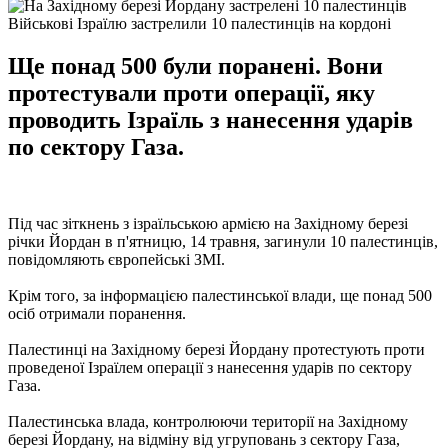
Військові Ізраїлю застрелили 10 палестинців на кордоні
Ще понад 500 були поранені. Вони
протестували проти операції, яку
проводить Ізраїль з нанесення ударів
по сектору Газа.
Під час зіткнень з ізраїльською армією на Західному березі
річки Йордан в п'ятницю, 14 травня, загинули 10 палестинців,
повідомляють європейські ЗМІ.
Крім того, за інформацією палестинської влади, ще понад 500
осіб отримали поранення.
Палестинці на Західному березі Йордану протестують проти
проведеної Ізраїлем операції з нанесення ударів по сектору
Газа.
Палестинська влада, контролюючи території на Західному
березі Йордану, на відміну від угруповань з сектору Газа,