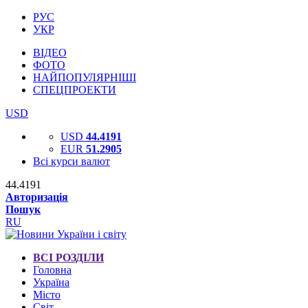
РУС
УКР
ВІДЕО
ФОТО
НАЙПОПУЛЯРНІШІ
СПЕЦПРОЕКТИ
USD
USD
44.4191
EUR
51.2905
Всі курси валют
44.4191
Авторизація
Пошук
RU
ВСІ РОЗДІЛИ
Головна
Україна
Місто
Світ