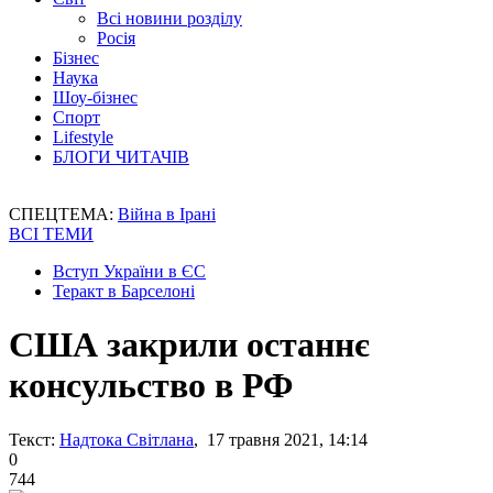
Всі новини розділу
Росія
Бізнес
Наука
Шоу-бізнес
Спорт
Lifestyle
БЛОГИ ЧИТАЧІВ
СПЕЦТЕМА:
Війна в Ірані
ВСІ ТЕМИ
Вступ України в ЄС
Теракт в Барселоні
США закрили останнє
консульство в РФ
Текст:
Надтока Світлана
, 17 травня 2021, 14:14
0
744