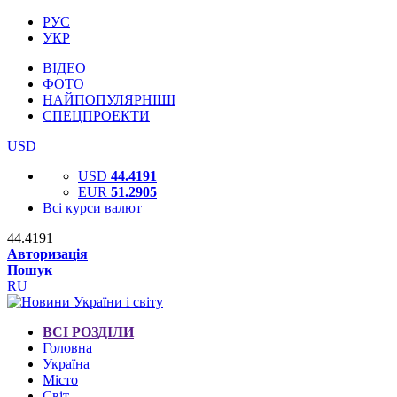
РУС
УКР
ВІДЕО
ФОТО
НАЙПОПУЛЯРНІШІ
СПЕЦПРОЕКТИ
USD
USD
44.4191
EUR
51.2905
Всі курси валют
44.4191
Авторизація
Пошук
RU
ВСІ РОЗДІЛИ
Головна
Україна
Місто
Світ