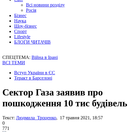
Всі новини розділу
Росія
Бізнес
Наука
Шоу-бізнес
Спорт
Lifestyle
БЛОГИ ЧИТАЧІВ
СПЕЦТЕМА:
Війна в Ірані
ВСІ ТЕМИ
Вступ України в ЄС
Теракт в Барселоні
Сектор Газа заявив про
пошкодження 10 тис будівель
Текст:
Людмила Троценко
, 17 травня 2021, 18:57
0
771