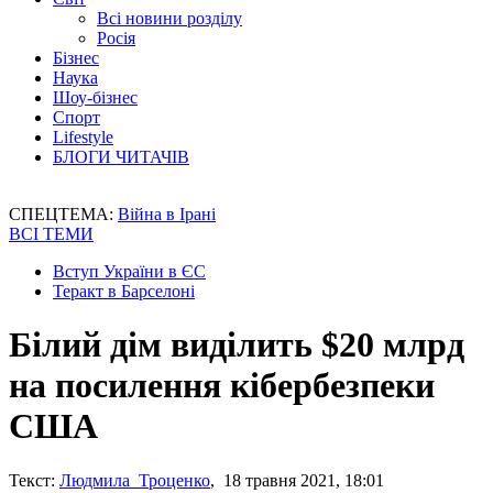
Всі новини розділу
Росія
Бізнес
Наука
Шоу-бізнес
Спорт
Lifestyle
БЛОГИ ЧИТАЧІВ
СПЕЦТЕМА:
Війна в Ірані
ВСІ ТЕМИ
Вступ України в ЄС
Теракт в Барселоні
Білий дім виділить $20 млрд
на посилення кібербезпеки
США
Текст:
Людмила Троценко
, 18 травня 2021, 18:01