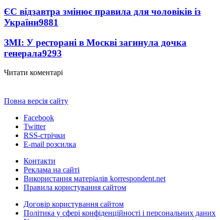
ЄС відзавтра змінює правила для чоловіків із
України
9881
ЗМІ: У ресторані в Москві загинула дочка
генерала
9293
Читати коментарі
Повна версія сайту
Facebook
Twitter
RSS-стрічки
E-mail розсилка
Контакти
Реклама на сайті
Використання матеріалів korrespondent.net
Правила користування сайтом
Договір користування сайтом
Політика у сфері конфіденційності і персональних даних