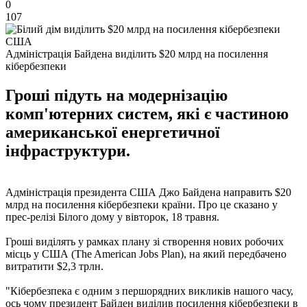
0
107
Адміністрація Байдена виділить $20 млрд на посилення
кібербезпеки
Гроші підуть на модернізацію
комп'ютерних систем, які є частиною
американської енергетичної
інфраструктури.
Адміністрація президента США Джо Байдена направить $20
млрд на посилення кібербезпеки країни. Про це сказано у
прес-релізі Білого дому у вівторок, 18 травня.
Гроші виділять у рамках плану зі створення нових робочих
місць у США (The American Jobs Plan), на який передбачено
витратити $2,3 трлн.
"Кібербезпека є одним з першорядних викликів нашого часу,
ось чому президент Байден виділив посилення кібербезпеки в