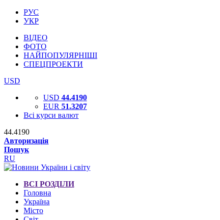
РУС
УКР
ВІДЕО
ФОТО
НАЙПОПУЛЯРНІШІ
СПЕЦПРОЕКТИ
USD
USD
44.4190
EUR
51.3207
Всі курси валют
44.4190
Авторизація
Пошук
RU
ВСІ РОЗДІЛИ
Головна
Україна
Місто
Світ