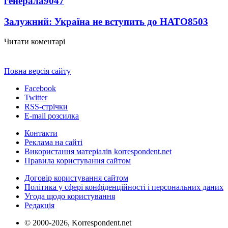
генерала
9047
Залужний: Україна не вступить до НАТО
8503
Читати коментарі
Повна версія сайту
Facebook
Twitter
RSS-стрічки
E-mail розсилка
Контакти
Реклама на сайті
Використання матеріалів korrespondent.net
Правила користування сайтом
Договір користування сайтом
Політика у сфері конфіденційності і персональних даних
Угода щодо користування
Редакція
© 2000-2026, Korrespondent.net