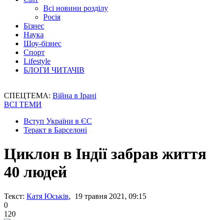
Всі новини розділу
Росія
Бізнес
Наука
Шоу-бізнес
Спорт
Lifestyle
БЛОГИ ЧИТАЧІВ
СПЕЦТЕМА:
Війна в Ірані
ВСІ ТЕМИ
Вступ України в ЄС
Теракт в Барселоні
Циклон в Індії забрав життя
40 людей
Текст:
Катя Юськів
, 19 травня 2021, 09:15
0
120