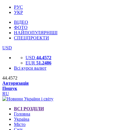
РУС
УКР
ВІДЕО
ФОТО
НАЙПОПУЛЯРНІШІ
СПЕЦПРОЕКТИ
USD
USD
44.4572
EUR
51.2486
Всі курси валют
44.4572
Авторизація
Пошук
RU
ВСІ РОЗДІЛИ
Головна
Україна
Місто
Світ