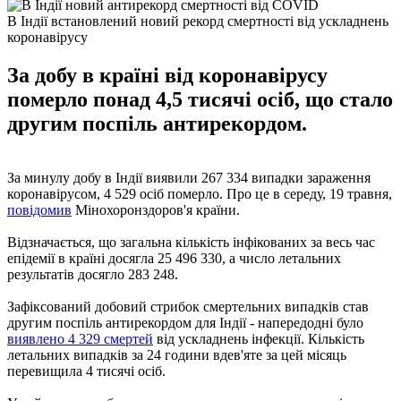
В Індії встановлений новий рекорд смертності від ускладнень
коронавірусу
За добу в країні від коронавірусу
померло понад 4,5 тисячі осіб, що стало
другим поспіль антирекордом.
За минулу добу в Індії виявили 267 334 випадки зараження
коронавірусом, 4 529 осіб померло. Про це в середу, 19 травня,
повідомив
Мінохоронздоров'я країни.
Відзначається, що загальна кількість інфікованих за весь час
епідемії в країні досягла 25 496 330, а число летальних
результатів досягло 283 248.
Зафіксований добовий стрибок смертельних випадків став
другим поспіль антирекордом для Індії - напередодні було
виявлено 4 329 смертей
від ускладнень інфекції. Кількість
летальних випадків за 24 години вдев'яте за цей місяць
перевищила 4 тисячі осіб.