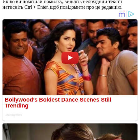
Якщо ви помітили помилку, виділіть необхідний текст і
натисніть Ctrl + Enter, щоб повідомити про це редакцію.