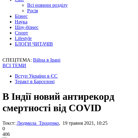
Всі новини розділу
Росія
Бізнес
Наука
Шоу-бізнес
Спорт
Lifestyle
БЛОГИ ЧИТАЧІВ
СПЕЦТЕМА:
Війна в Ірані
ВСІ ТЕМИ
Вступ України в ЄС
Теракт в Барселоні
В Індії новий антирекорд
смертності від COVID
Текст:
Людмила Троценко
, 19 травня 2021, 10:25
0
406