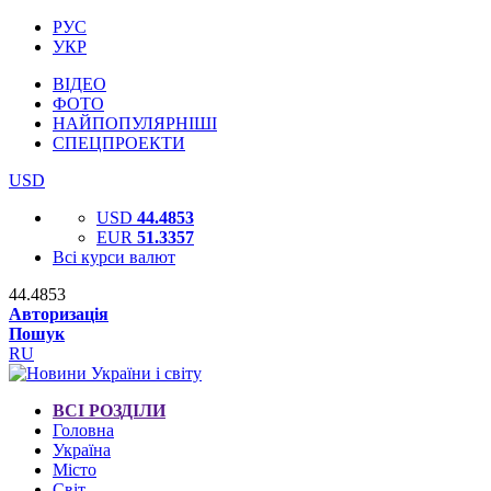
РУС
УКР
ВІДЕО
ФОТО
НАЙПОПУЛЯРНІШІ
СПЕЦПРОЕКТИ
USD
USD
44.4853
EUR
51.3357
Всі курси валют
44.4853
Авторизація
Пошук
RU
ВСІ РОЗДІЛИ
Головна
Україна
Місто
Світ