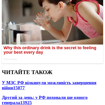
ЧИТАЙТЕ ТАКОЖ
У МЗС РФ відкинули можливість завершення
війни
15077
Другий за день: у РФ поховали ще одного
генерала
13925