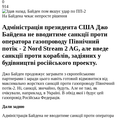
0
914
На Байдена чекає непросте рішення
Адміністрація президента США Джо
Байдена не вводитиме санкції проти
оператора газопроводу Північний
потік - 2 Nord Stream 2 AG, але введе
санкції проти кораблів, задіяних у
будівництві російського проекту.
Джо Байден продовжує загравати з європейськими
партнерами і заради цього навіть готовий відмовитися від
максимально жорстких санкцій проти газопроводу Північний
потік-2. Ні, санкції, звичайно, будуть. Але не такі, як
очікували, наприклад, в Україні. В обхід якої і будує цей
газопровід Російська Федерація.
Дали задню
Адміністрація Байдена не вводитиме санкції проти оператора