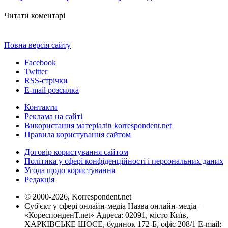
Читати коментарі
Повна версія сайту
Facebook
Twitter
RSS-стрічки
E-mail розсилка
Контакти
Реклама на сайті
Використання матеріалів korrespondent.net
Правила користування сайтом
Договір користування сайтом
Політика у сфері конфіденційності і персональних даних
Угода щодо користування
Редакція
© 2000-2026, Korrespondent.net
Суб'єкт у сфері онлайн-медіа Назва онлайн-медіа –
«КореспонденТ.net» Адреса: 02091, місто Київ,
ХАРКІВСЬКЕ ШОСЕ, будинок 172-Б, офіс 208/1 E-mail: