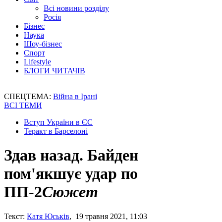
Всі новини розділу
Росія
Бізнес
Наука
Шоу-бізнес
Спорт
Lifestyle
БЛОГИ ЧИТАЧІВ
СПЕЦТЕМА:
Війна в Ірані
ВСІ ТЕМИ
Вступ України в ЄС
Теракт в Барселоні
Здав назад. Байден
пом'якшує удар по
ПП-2
Сюжет
Текст:
Катя Юськів
, 19 травня 2021, 11:03