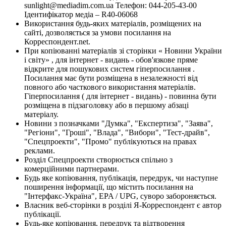
sunlight@mediadim.com.ua
Телефон: 044-205-43-00
Ідентифікатор медіа – R40-06068
Використання будь-яких матеріалів, розміщених на
сайті, дозволяється за умови посилання на
Корреспондент.net.
При копіюванні матеріалів зі сторінки « Новини України
і світу» , для інтернет - видань - обов'язкове пряме
відкрите для пошукових систем гіперпосилання .
Посилання має бути розміщена в незалежності від
повного або часткового використання матеріалів.
Гіперпосилання ( для інтернет - видань) - повинна бути
розміщена в підзаголовку або в першому абзаці
матеріалу.
Новини з позначками "Думка", "Експертиза", "Заява",
"Регіони", "Гроші", "Влада", "Вибори", "Тест-драйв",
"Спецпроекти", "Промо" публікуються на правах
реклами.
Розділ Спецпроекти створюється спільно з
комерційними партнерами.
Будь яке копіювання, публікація, передрук, чи наступне
поширення інформації, що містить посилання на
"Інтерфакс-Україна", EPA / UPG, суворо забороняється.
Власник веб-сторінки в розділі Я-Корреспондент є автор
публікації.
Будь-яке копіювання, передрук та відтворення