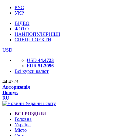
РУС
УКР
ВІДЕО
ФОТО
НАЙПОПУЛЯРНІШІ
СПЕЦПРОЕКТИ
USD
USD
44.4723
EUR
51.3096
Всі курси валют
44.4723
Авторизація
Пошук
RU
ВСІ РОЗДІЛИ
Головна
Україна
Місто
Світ