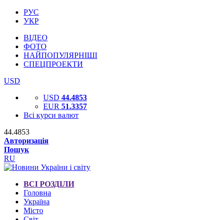
РУС
УКР
ВІДЕО
ФОТО
НАЙПОПУЛЯРНІШІ
СПЕЦПРОЕКТИ
USD
USD
44.4853
EUR
51.3357
Всі курси валют
44.4853
Авторизація
Пошук
RU
ВСІ РОЗДІЛИ
Головна
Україна
Місто
Світ