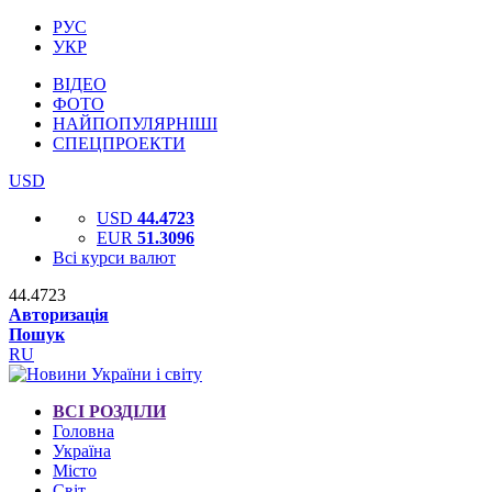
РУС
УКР
ВІДЕО
ФОТО
НАЙПОПУЛЯРНІШІ
СПЕЦПРОЕКТИ
USD
USD
44.4723
EUR
51.3096
Всі курси валют
44.4723
Авторизація
Пошук
RU
ВСІ РОЗДІЛИ
Головна
Україна
Місто
Світ