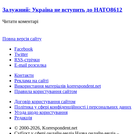
Залужний: Україна не вступить до НАТО
8612
Читати коментарі
Повна версія сайту
Facebook
Twitter
RSS-стрічки
E-mail розсилка
Контакти
Реклама на сайті
Використання матеріалів korrespondent.net
Правила користування сайтом
Договір користування сайтом
Політика у сфері конфіденційності і персональних даних
Угода щодо користування
Редакція
© 2000-2026, Korrespondent.net
Суб'єкт у сфері онлайн-медіа Назва онлайн-медіа –