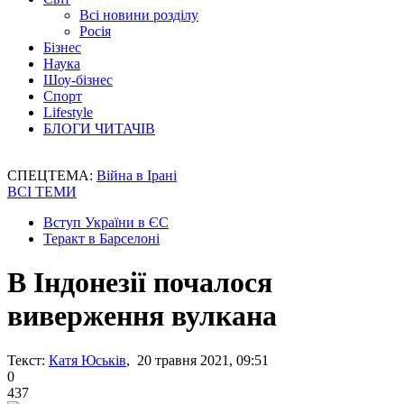
Всі новини розділу
Росія
Бізнес
Наука
Шоу-бізнес
Спорт
Lifestyle
БЛОГИ ЧИТАЧІВ
СПЕЦТЕМА:
Війна в Ірані
ВСІ ТЕМИ
Вступ України в ЄС
Теракт в Барселоні
В Індонезії почалося
виверження вулкана
Текст:
Катя Юськів
, 20 травня 2021, 09:51
0
437