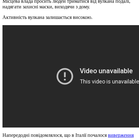
Місцева влада просить людей триматися від вулкана подалі,
надягати захисні маски, виходячи з дому.
Активність вулкана залишається високою.
Напередодні повідомлялося, що в Італії почалося
виверження