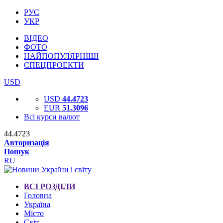
РУС
УКР
ВІДЕО
ФОТО
НАЙПОПУЛЯРНІШІ
СПЕЦПРОЕКТИ
USD
USD
44.4723
EUR
51.3096
Всі курси валют
44.4723
Авторизація
Пошук
RU
ВСІ РОЗДІЛИ
Головна
Україна
Місто
Світ