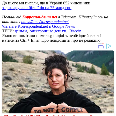
До цього ми писали, що в Україні 652 чиновники
задекларували біткоїнів на 75 млрд грн
.
Новини від
Корреспондент.net
в Telegram. Підписуйтесь на
наш канал
https://t.me/korrespondentnet
Читайте Korrespondent.net в Google News
ТЕГИ:
деньги
,
электронные деньги
,
Bitcoin
Якщо ви помітили помилку, виділіть необхідний текст і
натисніть Ctrl + Enter, щоб повідомити про це редакцію.