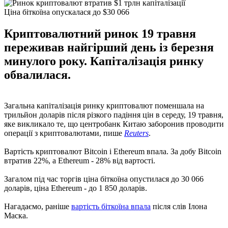
Ціна біткоїна опускалася до $30 066
Криптовалютний ринок 19 травня
переживав найгірший день із березня
минулого року. Капіталізація ринку
обвалилася.
Загальна капіталізація ринку криптовалют поменшала на
трильйон доларів після різкого падіння цін в середу, 19 травня,
яке викликало те, що центробанк Китаю заборонив проводити
операції з криптовалютами, пише
Reuters
.
Вартість криптовалют Bitcoin і Ethereum впала. За добу Bitcoin
втратив 22%, а Ethereum - 28% від вартості.
Загалом під час торгів ціна біткоїна опустилася до 30 066
доларів, ціна Ethereum - до 1 850 доларів.
Нагадаємо, раніше
вартість біткоїна впала
після слів Ілона
Маска.