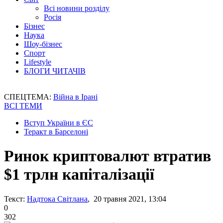
Всі новини розділу
Росія
Бізнес
Наука
Шоу-бізнес
Спорт
Lifestyle
БЛОГИ ЧИТАЧІВ
СПЕЦТЕМА:
Війна в Ірані
ВСІ ТЕМИ
Вступ України в ЄС
Теракт в Барселоні
Ринок криптовалют втратив
$1 трлн капіталізації
Текст:
Надтока Світлана
, 20 травня 2021, 13:04
0
302