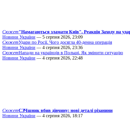
Сюжет
"Намагаються зламати Київ". Реакція Заходу на уда
Новини України
— 5 серпня 2026, 23:09
Сюжет
Удари по Росії. Чого досягла 40-денна операція
Новини України
— 4 серпня 2026, 23:36
Сюжет
Напади на українців в Польщі. Як змінити ситуацію
Новини України
— 4 серпня 2026, 22:48
Сюжет
СЗЧшник вбив дівчину: нові деталі різанини
Новини України
— 4 серпня 2026, 18:17