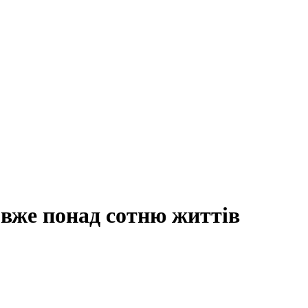
в вже понад сотню життів