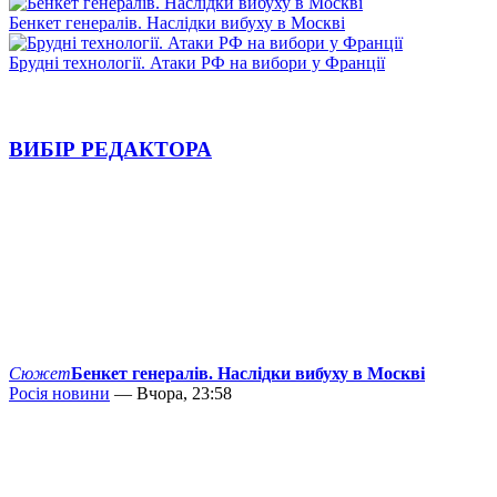
Бенкет генералів. Наслідки вибуху в Москві
Брудні технології. Атаки РФ на вибори у Франції
ВИБІР РЕДАКТОРА
Сюжет
Бенкет генералів. Наслідки вибуху в Москві
Росія новини
— Вчора, 23:58