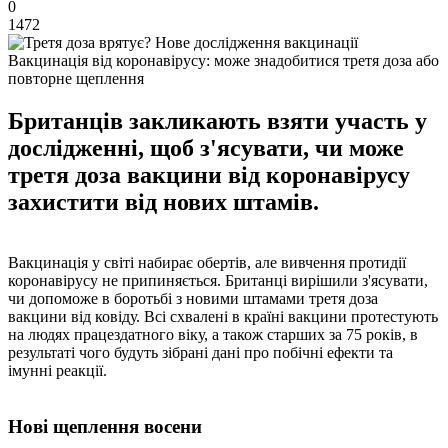
0
1472
Вакцинація від коронавірусу: може знадобитися третя доза або
повторне щеплення
Британців закликають взяти участь у
дослідженні, щоб з'ясувати, чи може
третя доза вакцини від коронавірусу
захистити від нових штамів.
Вакцинація у світі набирає обертів, але вивчення протидії
коронавірусу не припиняється. Британці вирішили з'ясувати,
чи допоможе в боротьбі з новими штамами третя доза
вакцини від ковіду. Всі схвалені в країні вакцини протестують
на людях працездатного віку, а також старших за 75 років, в
результаті чого будуть зібрані дані про побічні ефекти та
імунні реакції.
Нові щеплення восени