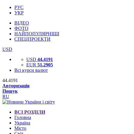
РУС
УКР
ВІДЕО
ФОТО
НАЙПОПУЛЯРНІШІ
СПЕЦПРОЕКТИ
USD
USD
44.4191
EUR
51.2905
Всі курси валют
44.4191
Авторизація
Пошук
RU
ВСІ РОЗДІЛИ
Головна
Україна
Місто
Світ