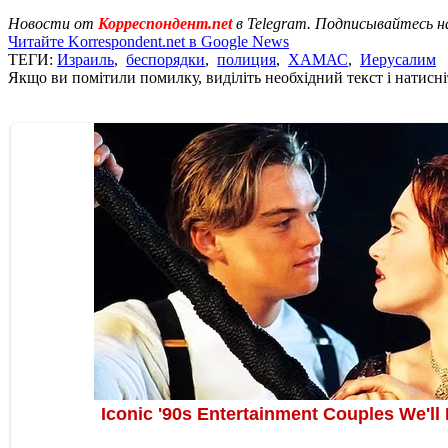
Новости от
Корреспондент.net
в Telegram. Подписывайтесь н
Читайте Korrespondent.net в Google News
ТЕГИ:
Израиль
,
беспорядки
,
полиция
,
ХАМАС
,
Иерусалим
Якщо ви помітили помилку, виділіть необхідний текст і натисніт