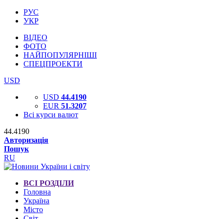
РУС
УКР
ВІДЕО
ФОТО
НАЙПОПУЛЯРНІШІ
СПЕЦПРОЕКТИ
USD
USD
44.4190
EUR
51.3207
Всі курси валют
44.4190
Авторизація
Пошук
RU
ВСІ РОЗДІЛИ
Головна
Україна
Місто
Світ