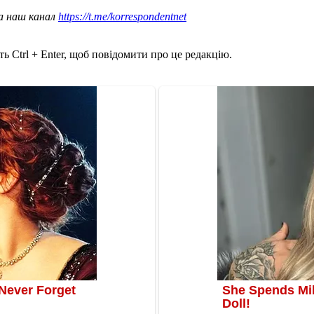
а наш канал
https://t.me/korrespondentnet
ь Ctrl + Enter, щоб повідомити про це редакцію.