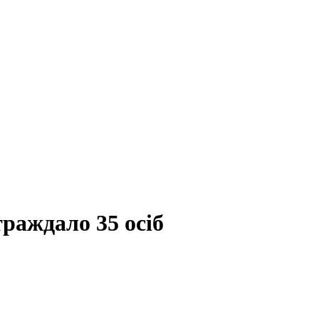
раждало 35 осіб