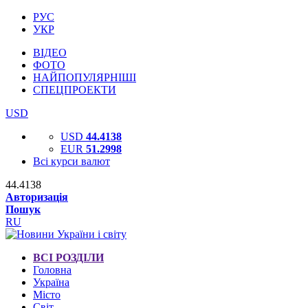
РУС
УКР
ВІДЕО
ФОТО
НАЙПОПУЛЯРНІШІ
СПЕЦПРОЕКТИ
USD
USD
44.4138
EUR
51.2998
Всі курси валют
44.4138
Авторизація
Пошук
RU
ВСІ РОЗДІЛИ
Головна
Україна
Місто
Світ