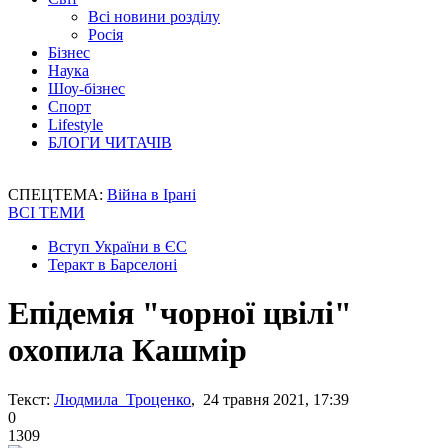
Всі новини розділу
Росія
Бізнес
Наука
Шоу-бізнес
Спорт
Lifestyle
БЛОГИ ЧИТАЧІВ
СПЕЦТЕМА:
Війна в Ірані
ВСІ ТЕМИ
Вступ України в ЄС
Теракт в Барселоні
Епідемія "чорної цвілі"
охопила Кашмір
Текст:
Людмила Троценко
, 24 травня 2021, 17:39
0
1309