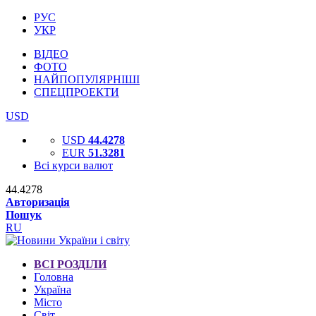
РУС
УКР
ВІДЕО
ФОТО
НАЙПОПУЛЯРНІШІ
СПЕЦПРОЕКТИ
USD
USD
44.4278
EUR
51.3281
Всі курси валют
44.4278
Авторизація
Пошук
RU
ВСІ РОЗДІЛИ
Головна
Україна
Місто
Світ