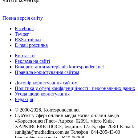
Читати коментарі
Повна версія сайту
Facebook
Twitter
RSS-стрічки
E-mail розсилка
Контакти
Реклама на сайті
Використання матеріалів korrespondent.net
Правила користування сайтом
Договір користування сайтом
Політика у сфері конфіденційності і персональних даних
Угода щодо користування
Редакція
© 2000-2026, Korrespondent.net
Суб'єкт у сфері онлайн-медіа Назва онлайн-медіа –
«КореспонденТ.net» Адреса: 02091, місто Київ,
ХАРКІВСЬКЕ ШОСЕ, будинок 172-Б, офіс 208/1 E-mail:
sunlight@mediadim.com.ua
Телефон: 044-205-43-00
Ідентифікатор медіа – R40-06068