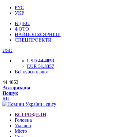
РУС
УКР
ВІДЕО
ФОТО
НАЙПОПУЛЯРНІШІ
СПЕЦПРОЕКТИ
USD
USD
44.4853
EUR
51.3357
Всі курси валют
44.4853
Авторизація
Пошук
RU
ВСІ РОЗДІЛИ
Головна
Україна
Місто
Світ