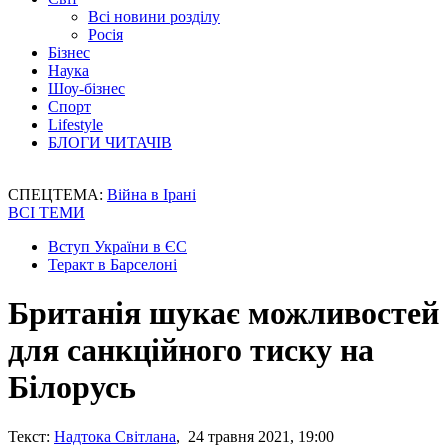
Всі новини розділу
Росія
Бізнес
Наука
Шоу-бізнес
Спорт
Lifestyle
БЛОГИ ЧИТАЧІВ
СПЕЦТЕМА:
Війна в Ірані
ВСІ ТЕМИ
Вступ України в ЄС
Теракт в Барселоні
Британія шукає можливостей
для санкційного тиску на
Білорусь
Текст:
Надтока Світлана
, 24 травня 2021, 19:00