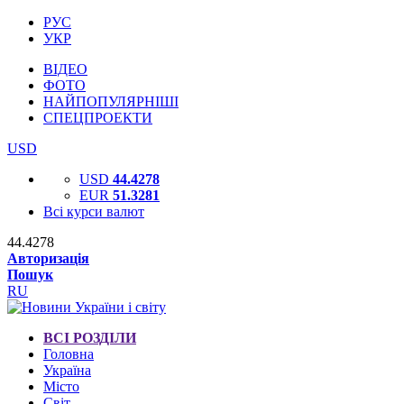
РУС
УКР
ВІДЕО
ФОТО
НАЙПОПУЛЯРНІШІ
СПЕЦПРОЕКТИ
USD
USD
44.4278
EUR
51.3281
Всі курси валют
44.4278
Авторизація
Пошук
RU
ВСІ РОЗДІЛИ
Головна
Україна
Місто
Світ