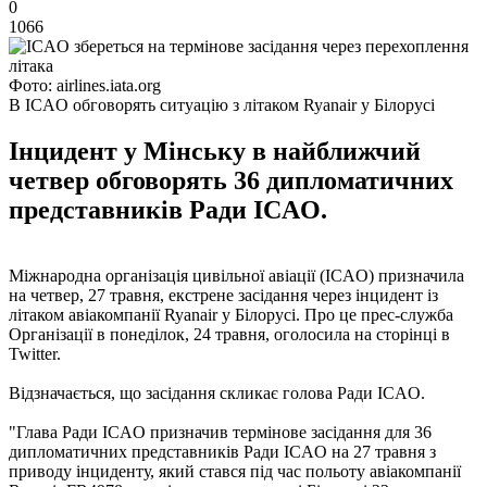
0
1066
Фото: airlines.iata.org
В ICAO обговорять ситуацію з літаком Ryanair у Білорусі
Інцидент у Мінську в найближчий
четвер обговорять 36 дипломатичних
представників Ради ICAO.
Міжнародна організація цивільної авіації (ICAO) призначила
на четвер, 27 травня, екстрене засідання через інцидент із
літаком авіакомпанії Ryanair у Білорусі. Про це прес-служба
Організації в понеділок, 24 травня, оголосила на сторінці в
Twitter.
Відзначається, що засідання скликає голова Ради ICAO.
"Глава Ради ICAO призначив термінове засідання для 36
дипломатичних представників Ради ICAO на 27 травня з
приводу інциденту, який стався під час польоту авіакомпанії