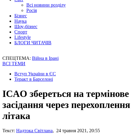
Всі новини розділу
Росія
Бізнес
Наука
Шоу-бізнес
Спорт
Lifestyle
БЛОГИ ЧИТАЧІВ
СПЕЦТЕМА:
Війна в Ірані
ВСІ ТЕМИ
Вступ України в ЄС
Теракт в Барселоні
ICAO збереться на термінове
засідання через перехоплення
літака
Текст:
Надтока Світлана
, 24 травня 2021, 20:55