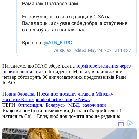
Нагадаємо, що ICAO збереться на
термінове засідання через
перехоплення літака
. Інцидент в Мінську в найближчий
четвер обговорять 36 дипломатичних представників Ради
ICAO.
Повна блокада. Преса про посадку літака в Мінську
Читайте Korrespondent.net в Google News
ТЕГИ:
Оппозиция
,
Беларусь
,
МВД
,
заложники
Якщо ви помітили помилку, виділіть необхідний текст і
натисніть Ctrl + Enter, щоб повідомити про це редакцію.