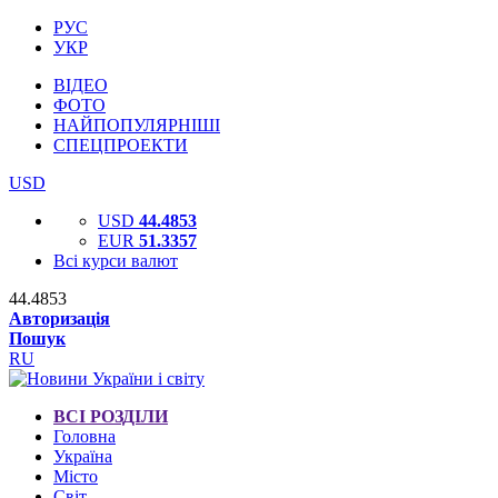
РУС
УКР
ВІДЕО
ФОТО
НАЙПОПУЛЯРНІШІ
СПЕЦПРОЕКТИ
USD
USD
44.4853
EUR
51.3357
Всі курси валют
44.4853
Авторизація
Пошук
RU
ВСІ РОЗДІЛИ
Головна
Україна
Місто
Світ