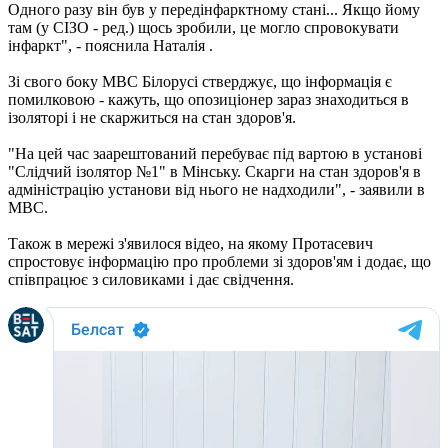
Одного разу він був у передінфарктному стані... Якщо йому
там (у СІЗО - ред.) щось зробили, це могло спровокувати
інфаркт", - пояснила Наталія .
Зі свого боку МВС Білорусі стверджує, що інформація є
помилковою - кажуть, що опозиціонер зараз знаходиться в
ізоляторі і не скаржиться на стан здоров'я.
"На цей час заарештований перебуває під вартою в установі
"Слідчий ізолятор №1" в Мінську. Скарги на стан здоров'я в
адміністрацію установи від нього не надходили", - заявили в
МВС.
Також в мережі з'явилося відео, на якому Протасевич
спростовує інформацію про проблеми зі здоров'ям і додає, що
співпрацює з силовиками і дає свідчення.