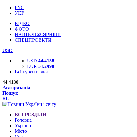
РУС
УКР
ВІДЕО
ФОТО
НАЙПОПУЛЯРНІШІ
СПЕЦПРОЕКТИ
USD
USD
44.4138
EUR
51.2998
Всі курси валют
44.4138
Авторизація
Пошук
RU
ВСІ РОЗДІЛИ
Головна
Україна
Місто
Світ