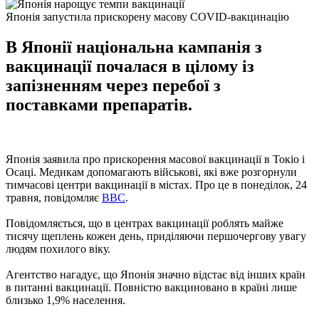
Японія запустила прискорену масову COVID-вакцинацію
В Японії національна кампанія з
вакцинації почалася в цілому із
запізненням через перебої з
поставками препаратів.
Японія заявила про прискорення масової вакцинації в Токіо і
Осаці. Медикам допомагають військові, які вже розгорнули
тимчасові центри вакцинації в містах. Про це в понеділок, 24
травня, повідомляє
ВВС
.
Повідомляється, що в центрах вакцинації роблять майже
тисячу щеплень кожен день, приділяючи першочергову увагу
людям похилого віку.
Агентство нагадує, що Японія значно відстає від інших країн
в питанні вакцинації. Повністю вакциновано в країні лише
близько 1,9% населення.