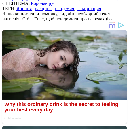
СПЕЦТЕМА:
Коронавірус
ТЕГИ:
Япония
,
вакцина
,
пандемия
,
вакцинация
Якщо ви помітили помилку, виділіть необхідний текст і
натисніть Ctrl + Enter, щоб повідомити про це редакцію.