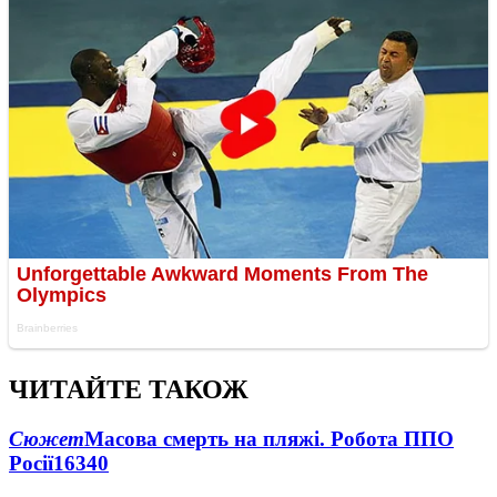
ЧИТАЙТЕ ТАКОЖ
Сюжет
Масова смерть на пляжі. Робота ППО
Росії
16340