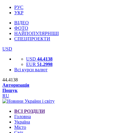
РУС
УКР
ВІДЕО
ФОТО
НАЙПОПУЛЯРНІШІ
СПЕЦПРОЕКТИ
USD
USD
44.4138
EUR
51.2998
Всі курси валют
44.4138
Авторизація
Пошук
RU
ВСІ РОЗДІЛИ
Головна
Україна
Місто
Світ