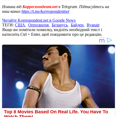
Новини від
Корреспондент.net
в Telegram. Підписуйтесь на
наш канал
https://t.me/korrespondentnet
Читайте Korrespondent.net в Google News
ТЕГИ:
США
,
Оппозиция
,
Беларусь
,
Байден
,
Ryanair
Якщо ви помітили помилку, виділіть необхідний текст і
натисніть Ctrl + Enter, щоб повідомити про це редакцію.