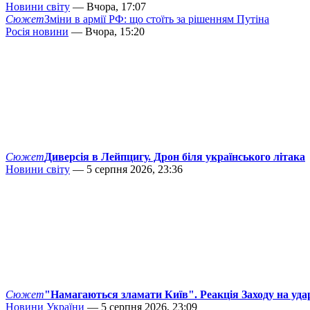
Новини світу
— Вчора, 17:07
Сюжет
Зміни в армії РФ: що стоїть за рішенням Путіна
Росія новини
— Вчора, 15:20
Сюжет
Диверсія в Лейпцигу. Дрон біля українського літака
Новини світу
— 5 серпня 2026, 23:36
Сюжет
"Намагаються зламати Київ". Реакція Заходу на уда
Новини України
— 5 серпня 2026, 23:09