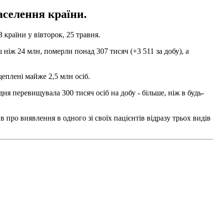
аселення країни.
країни у вівторок, 25 травня.
ніж 24 млн, померли понад 307 тисяч (+3 511 за добу), а
еплені майже 2,5 млн осіб.
одня перевищувала 300 тисяч осіб на добу - більше, ніж в будь-
 про виявлення в одного зі своїх пацієнтів відразу трьох видів