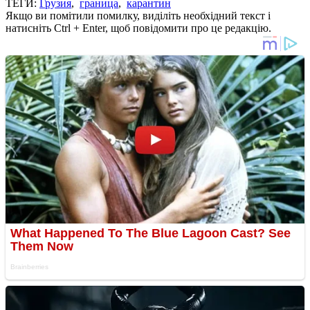
ТЕГИ:
Грузия
,
граница
,
карантин
Якщо ви помітили помилку, виділіть необхідний текст і
натисніть Ctrl + Enter, щоб повідомити про це редакцію.