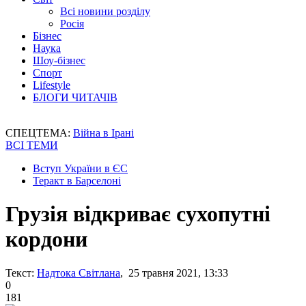
Всі новини розділу
Росія
Бізнес
Наука
Шоу-бізнес
Спорт
Lifestyle
БЛОГИ ЧИТАЧІВ
СПЕЦТЕМА:
Війна в Ірані
ВСІ ТЕМИ
Вступ України в ЄС
Теракт в Барселоні
Грузія відкриває сухопутні
кордони
Текст:
Надтока Світлана
, 25 травня 2021, 13:33
0
181