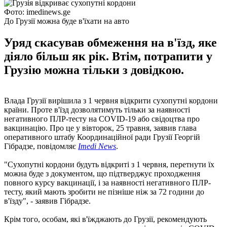
Фото: imedinews.ge
До Грузії можна буде в'їхати на авто
Уряд скасував обмеження на в'їзд, яке
діяло більш як рік. Втім, потрапити у
Грузію можна тільки з довідкою.
Влада Грузії вирішила з 1 червня відкрити сухопутні кордони
країни. Проте в'їзд дозволятимуть тільки за наявності
негативного ПЛР-тесту на COVID-19 або свідоцтва про
вакцинацію. Про це у вівторок, 25 травня, заявив глава
оперативного штабу Координаційної ради Грузії Георгій
Гібрадзе, повідомляє
Imedi News
.
"Сухопутні кордони будуть відкриті з 1 червня, перетнути їх
можна буде з документом, що підтверджує проходження
повного курсу вакцинації, і за наявності негативного ПЛР-
тесту, який мають зробити не пізніше ніж за 72 години до
в'їзду", - заявив Гібрадзе.
Крім того, особам, які в'їжджають до Грузії, рекомендують