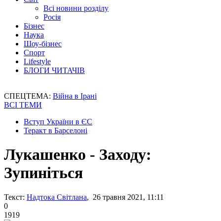
Всі новини розділу
Росія
Бізнес
Наука
Шоу-бізнес
Спорт
Lifestyle
БЛОГИ ЧИТАЧІВ
СПЕЦТЕМА:
Війна в Ірані
ВСІ ТЕМИ
Вступ України в ЄС
Теракт в Барселоні
Лукашенко - Заходу:
Зупиніться
Текст:
Надтока Світлана
, 26 травня 2021, 11:11
0
1919