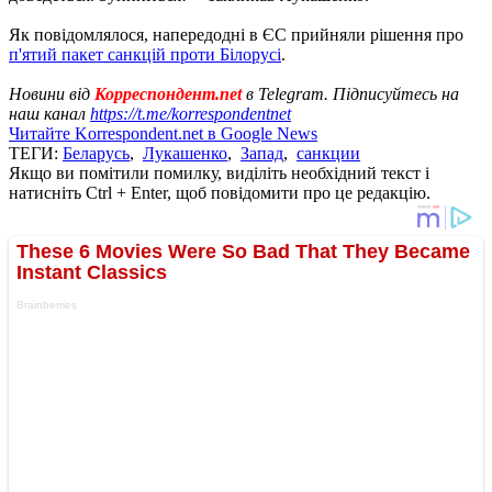
Як повідомлялося, напередодні в ЄС прийняли рішення про
п'ятий пакет санкцій проти Білорусі
.
Новини від
Корреспондент.net
в Telegram. Підписуйтесь на
наш канал
https://t.me/korrespondentnet
Читайте Korrespondent.net в Google News
ТЕГИ:
Беларусь
,
Лукашенко
,
Запад
,
санкции
Якщо ви помітили помилку, виділіть необхідний текст і
натисніть Ctrl + Enter, щоб повідомити про це редакцію.