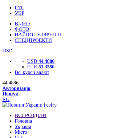
РУС
УКР
ВІДЕО
ФОТО
НАЙПОПУЛЯРНІШІ
СПЕЦПРОЕКТИ
USD
USD
44.4886
EUR
51.3350
Всі курси валют
44.4886
Авторизація
Пошук
RU
ВСІ РОЗДІЛИ
Головна
Україна
Місто
Світ