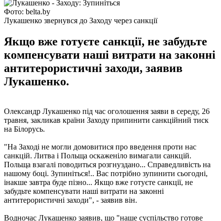
Фото: belta.by
Лукашенко звернувся до Заходу через санкції
Якщо вже готуєте санкції, не забудьте
компенсувати наші витрати на законні
антитерористичні заходи, заявив
Лукашенко.
Олександр Лукашенко під час оголошення заяви в середу, 26
травня, закликав країни Заходу припинити санкційний тиск
на Білорусь.
"На Заході не могли домовитися про введення проти нас
санкцій. Литва і Польща оскаженіло вимагали санкцій.
Польща взагалі поводиться розгнуздано... Справедливість на
нашому боці. Зупиніться!.. Вас потрібно зупинити сьогодні,
інакше завтра буде пізно... Якщо вже готуєте санкції, не
забудьте компенсувати наші витрати на законні
антитерористичні заходи", - заявив він.
Водночас Лукашенко заявив, що "наше суспільство готове