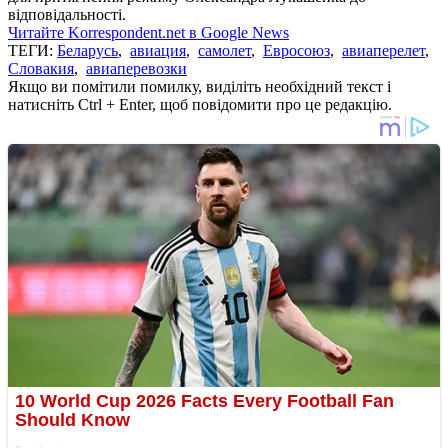
відповідальності.
Читайте Korrespondent.net в Google News
ТЕГИ:
Беларусь
,
авиация
,
самолет
,
Евросоюз
,
авиаперелет
,
Словакия
,
авиаперевозки
Якщо ви помітили помилку, виділіть необхідний текст і
натисніть Ctrl + Enter, щоб повідомити про це редакцію.