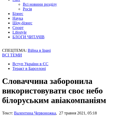
Всі новини розділу
Росія
Бізнес
Наука
Шоу-бізнес
Спорт
Lifestyle
БЛОГИ ЧИТАЧІВ
СПЕЦТЕМА:
Війна в Ірані
ВСІ ТЕМИ
Вступ України в ЄС
Теракт в Барселоні
Словаччина заборонила
використовувати своє небо
білоруським авіакомпаніям
Текст:
Валентина Червоножка
, 27 травня 2021, 05:18