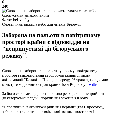
0
240
Фото: belavia.by
Словаччина закрила небо для літаків Білорусі
Заборона на польоти в повітряному
просторі країни є відповіддю на
"неприпустимі дії білоруського
режиму".
Словаччина заборонила польоти у своєму повітряному
просторі і використання аеродромів країни літакам
авіакомпанії "Белавіа". Про це в середу, 26 травня, повідомив
міністр закордонних справ країни Іван Корчок у
Twitter
.
За його словами, це рішення стало реакцією на неприйнятні
дії білоруської влади і порушення законів з її боку.
"Словаччина, виконуючи рішення керівництва Євросоюзу,
забороняє польоти над своїм повітряним простором і