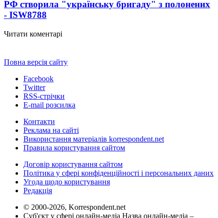
РФ створила "українську бригаду" з полонених
- ISW
8788
Читати коментарі
Повна версія сайту
Facebook
Twitter
RSS-стрічки
E-mail розсилка
Контакти
Реклама на сайті
Використання матеріалів korrespondent.net
Правила користування сайтом
Договір користування сайтом
Політика у сфері конфіденційності і персональних даних
Угода щодо користування
Редакція
© 2000-2026, Korrespondent.net
Суб'єкт у сфері онлайн-медіа Назва онлайн-медіа –