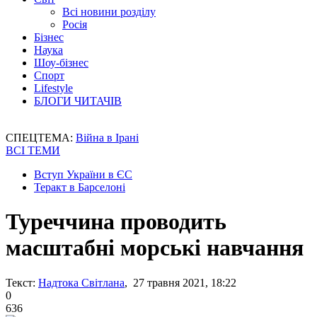
Всі новини розділу
Росія
Бізнес
Наука
Шоу-бізнес
Спорт
Lifestyle
БЛОГИ ЧИТАЧІВ
СПЕЦТЕМА:
Війна в Ірані
ВСІ ТЕМИ
Вступ України в ЄС
Теракт в Барселоні
Туреччина проводить
масштабні морські навчання
Текст:
Надтока Світлана
, 27 травня 2021, 18:22
0
636