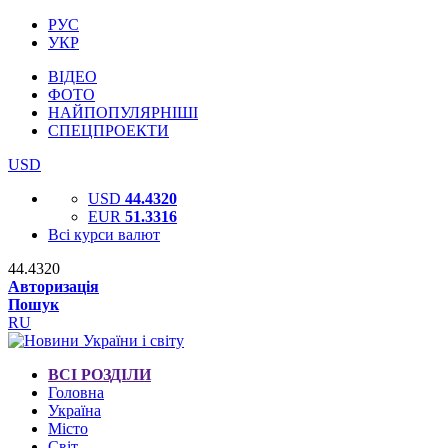
РУС
УКР
ВІДЕО
ФОТО
НАЙПОПУЛЯРНІШІ
СПЕЦПРОЕКТИ
USD
USD
44.4320
EUR
51.3316
Всі курси валют
44.4320
Авторизація
Пошук
RU
ВСІ РОЗДІЛИ
Головна
Україна
Місто
Світ