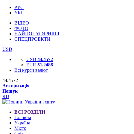
РУС
УКР
ВІДЕО
ФОТО
НАЙПОПУЛЯРНІШІ
СПЕЦПРОЕКТИ
USD
USD
44.4572
EUR
51.2486
Всі курси валют
44.4572
Авторизація
Пошук
RU
ВСІ РОЗДІЛИ
Головна
Україна
Місто
Світ