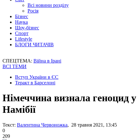
Всі новини розділу
Росія
Бізнес
Наука
Шоу-бізнес
Спорт
Lifestyle
БЛОГИ ЧИТАЧІВ
СПЕЦТЕМА:
Війна в Ірані
ВСІ ТЕМИ
Вступ України в ЄС
Теракт в Барселоні
Німеччина визнала геноцид у
Намібії
Текст:
Валентина Червоножка
, 28 травня 2021, 13:45
0
209