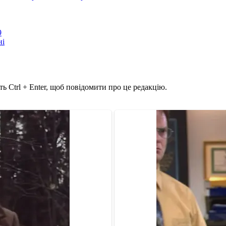
9
ні
ь Ctrl + Enter, щоб повідомити про це редакцію.