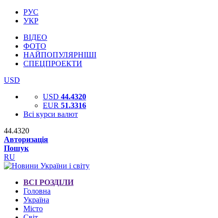
РУС
УКР
ВІДЕО
ФОТО
НАЙПОПУЛЯРНІШІ
СПЕЦПРОЕКТИ
USD
USD
44.4320
EUR
51.3316
Всі курси валют
44.4320
Авторизація
Пошук
RU
ВСІ РОЗДІЛИ
Головна
Україна
Місто
Світ