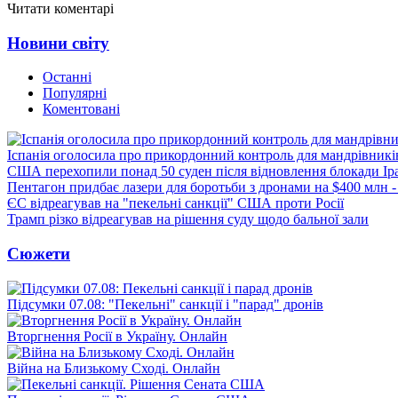
Читати коментарі
Новини світу
Останні
Популярні
Коментовані
Іспанія оголосила про прикордонний контроль для мандрівників 
США перехопили понад 50 суден після відновлення блокади Ір
Пентагон придбає лазери для боротьби з дронами на $400 млн -
ЄС відреагував на "пекельні санкції" США проти Росії
Трамп різко відреагував на рішення суду щодо бальної зали
Сюжети
Підсумки 07.08: "Пекельні" санкції і "парад" дронів
Вторгнення Росії в Україну. Онлайн
Війна на Близькому Сході. Онлайн