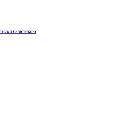
отись з балістикою