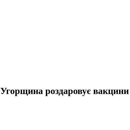
 Угорщина роздаровує вакцини