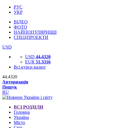
РУС
УКР
ВІДЕО
ФОТО
НАЙПОПУЛЯРНІШІ
СПЕЦПРОЕКТИ
USD
USD
44.4320
EUR
51.3316
Всі курси валют
44.4320
Авторизація
Пошук
RU
ВСІ РОЗДІЛИ
Головна
Україна
Місто
Світ