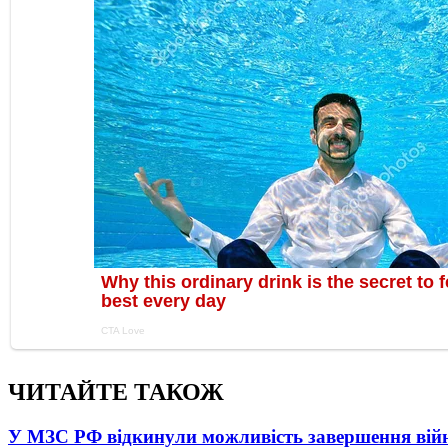
ЧИТАЙТЕ ТАКОЖ
У МЗС РФ відкинули можливість завершення вій