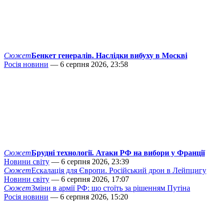
Сюжет
Бенкет генералів. Наслідки вибуху в Москві
Росія новини
— 6 серпня 2026, 23:58
Сюжет
Брудні технології. Атаки РФ на вибори у Франції
Новини світу
— 6 серпня 2026, 23:39
Сюжет
Ескалація для Європи. Російський дрон в Лейпцигу
Новини світу
— 6 серпня 2026, 17:07
Сюжет
Зміни в армії РФ: що стоїть за рішенням Путіна
Росія новини
— 6 серпня 2026, 15:20