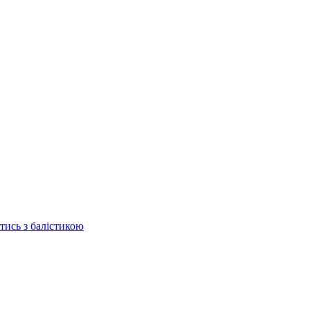
отись з балістикою