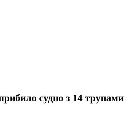
 прибило судно з 14 трупами