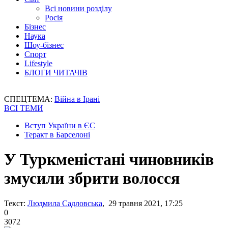
Всі новини розділу
Росія
Бізнес
Наука
Шоу-бізнес
Спорт
Lifestyle
БЛОГИ ЧИТАЧІВ
СПЕЦТЕМА:
Війна в Ірані
ВСІ ТЕМИ
Вступ України в ЄС
Теракт в Барселоні
У Туркменістані чиновників
змусили збрити волосся
Текст:
Людмила Садловська
, 29 травня 2021, 17:25
0
3072