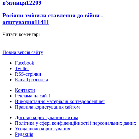
в'язниця
12209
Росіяни змінили ставлення до війни -
опитування
11411
Читати коментарі
Повна версія сайту
Facebook
Twitter
RSS-стрічки
E-mail розсилка
Контакти
Реклама на сайті
Використання матеріалів korrespondent.net
Правила користування сайтом
Договір користування сайтом
Політика у сфері конфіденційності і персональних даних
Угода щодо користування
Редакція