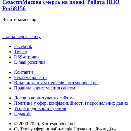
Сюжет
Масова смерть на пляжі. Робота ППО
Росії
8156
Читати коментарі
Повна версія сайту
Facebook
Twitter
RSS-стрічки
E-mail розсилка
Контакти
Реклама на сайті
Використання матеріалів korrespondent.net
Правила користування сайтом
Договір користування сайтом
Політика у сфері конфіденційності і персональних даних
Угода щодо користування
Редакція
© 2000-2026, Korrespondent.net
Суб'єкт у сфері онлайн-медіа Назва онлайн-медіа –