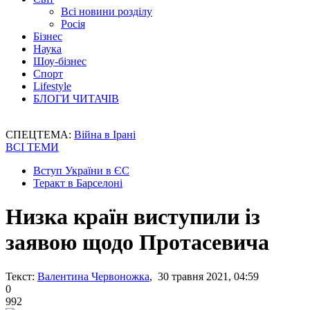
Всі новини розділу
Росія
Бізнес
Наука
Шоу-бізнес
Спорт
Lifestyle
БЛОГИ ЧИТАЧІВ
СПЕЦТЕМА:
Війна в Ірані
ВСІ ТЕМИ
Вступ України в ЄС
Теракт в Барселоні
Низка країн виступили із
заявою щодо Протасевича
Текст:
Валентина Червоножка
, 30 травня 2021, 04:59
0
992