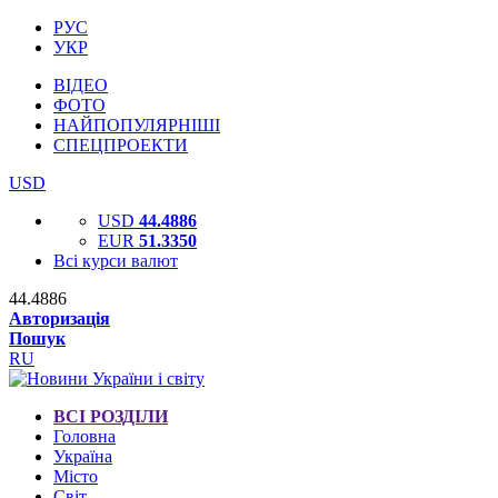
РУС
УКР
ВІДЕО
ФОТО
НАЙПОПУЛЯРНІШІ
СПЕЦПРОЕКТИ
USD
USD
44.4886
EUR
51.3350
Всі курси валют
44.4886
Авторизація
Пошук
RU
ВСІ РОЗДІЛИ
Головна
Україна
Місто
Світ