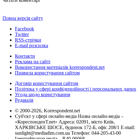
Читати коментарі
Повна версія сайту
Facebook
Twitter
RSS-стрічки
E-mail розсилка
Контакти
Реклама на сайті
Використання матеріалів korrespondent.net
Правила користування сайтом
Договір користування сайтом
Політика у сфері конфіденційності і персональних даних
Угода щодо користування
Редакція
© 2000-2026, Korrespondent.net
Суб'єкт у сфері онлайн-медіа Назва онлайн-медіа –
«КореспонденТ.net» Адреса: 02091, місто Київ,
ХАРКІВСЬКЕ ШОСЕ, будинок 172-Б, офіс 208/1 E-mail:
sunlight@mediadim.com.ua
Телефон: 044-205-43-00
Ідентифікатор медіа – R40-06068